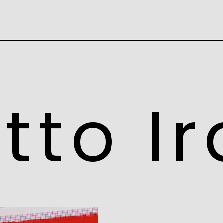
tto I