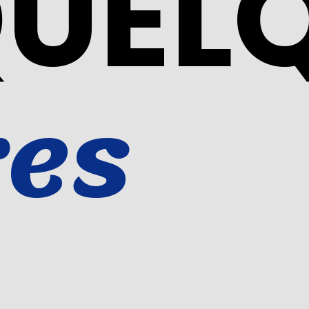
QUEL
es