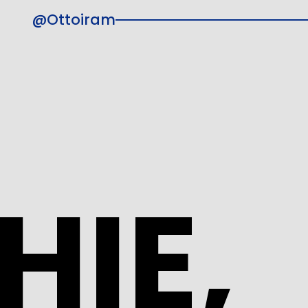
@Ottoiram
HIE,