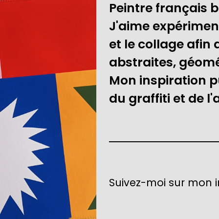
Peintre français b
J'aime expériment
et le collage afin
abstraites, géomét
Mon inspiration pu
du graffiti et de l
Suivez-moi sur mon 