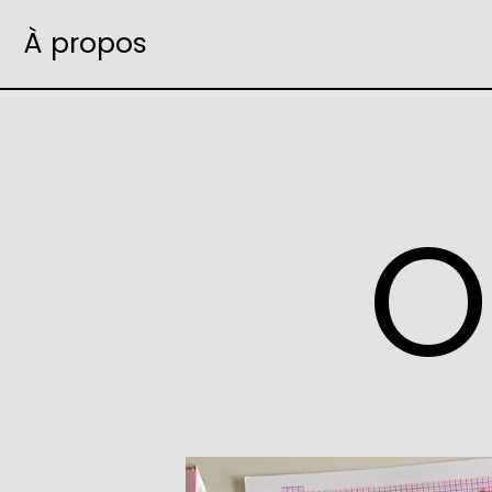
À propos
O